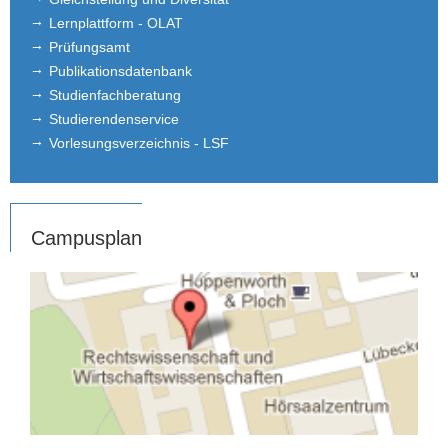
Lernplattform - OLAT
Prüfungsamt
Publikationsdatenbank
Studienfachberatung
Studierendenservice
Vorlesungsverzeichnis - LSF
Campusplan