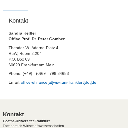
Kontakt
Sandra Keßler
Office Prof. Dr. Peter Gomber
Theodor-W.-Adorno-Platz 4
RuW, Room 2.204
P.O. Box 69
60629 Frankfurt am Main
Phone: (+49) - (0)69 - 798 34683
Email:
office-efinance[at]wiwi.uni-frankfurt[dot]de
Kontakt
Goethe-Universität Frankfurt
Fachbereich Wirtschaftswissenschaften