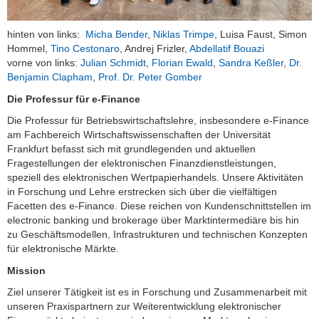
hinten von links:
Micha Bender
,
Niklas Trimpe
, Luisa Faust, Simon
Hommel,
Tino Cestonaro
, Andrej Frizler,
Abdellatif Bouazi
vorne von links:
Julian Schmidt
,
Florian Ewald
,
Sandra Keßler
,
Dr.
Benjamin Clapham
,
Prof. Dr. Peter Gomber
Die Professur für e-Finance
Die Professur für Betriebswirtschaftslehre, insbesondere e-Finance
am Fachbereich Wirtschaftswissenschaften der Universität
Frankfurt befasst sich mit grundlegenden und aktuellen
Fragestellungen der elektronischen Finanzdienstleistungen,
speziell des elektronischen Wertpapierhandels. Unsere Aktivitäten
in Forschung und Lehre erstrecken sich über die vielfältigen
Facetten des e-Finance. Diese reichen von Kundenschnittstellen im
electronic banking und brokerage über Marktintermediäre bis hin
zu Geschäftsmodellen, Infrastrukturen und technischen Konzepten
für elektronische Märkte.
Mission
Ziel unserer Tätigkeit ist es in Forschung und Zusammenarbeit mit
unseren Praxispartnern zur Weiterentwicklung elektronischer