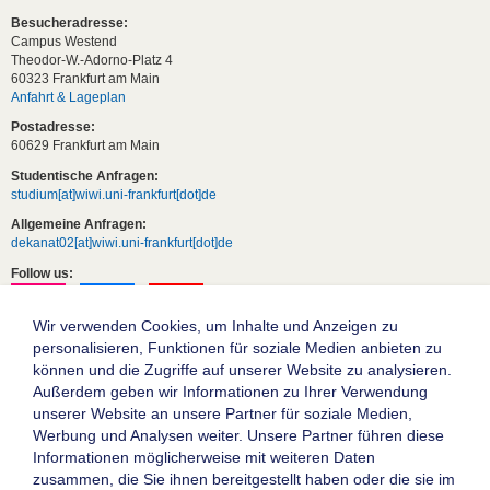
Besucheradresse:
Campus Westend
Theodor-W.-Adorno-Platz 4
60323 Frankfurt am Main
Anfahrt & Lageplan
Postadresse:
60629 Frankfurt am Main
Studentische Anfragen:
studium[at]wiwi.uni-frankfurt[dot]de
Allgemeine Anfragen:
dekanat02[at]wiwi.uni-frankfurt[dot]de
Follow us:
Wir verwenden Cookies, um Inhalte und Anzeigen zu
personalisieren, Funktionen für soziale Medien anbieten zu
können und die Zugriffe auf unserer Website zu analysieren.
Außerdem geben wir Informationen zu Ihrer Verwendung
unserer Website an unsere Partner für soziale Medien,
Werbung und Analysen weiter. Unsere Partner führen diese
Informationen möglicherweise mit weiteren Daten
zusammen, die Sie ihnen bereitgestellt haben oder die sie im