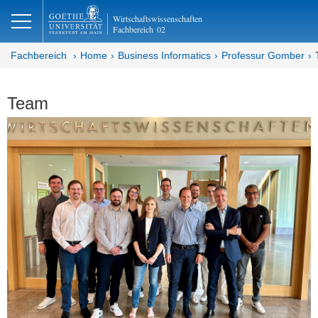
lose
Wirtschaftswissenschaften
Fachbereich
02
Fachbereich
Home
Business Informatics
Professur Gomber
Team