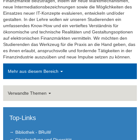
Finanzmärkte beizutragen, indem wir neue Marktmechanismen,
neue Intermediationsbezeichnungen sowie die Möglichkeiten des
Einsatzes neuer IT-Konzepte evaluieren, entwickeln und/oder
gestalten. In der Lehre wollen wir unseren Studierenden ein
umfassendes Know-How und ein vertieftes Verständnis für
ökonomische und technische Realitäten und Gestaltungsoptionen
auf elektronischen Finanzmärkten vermitteln. Wir möchten den
Studierenden das Werkzeug für die Praxis an die Hand geben, das
es ihnen erlaubt, anspruchsvolle und fordernde Tätigkeiten in der
Finanzindustrie auszuüben und neue Impulse setzen zu können.
Mehr aus diesem Bereich
Verwandte Themen
Top-Links
Bibliothek - BRuW
Gleichstellung und Diversität