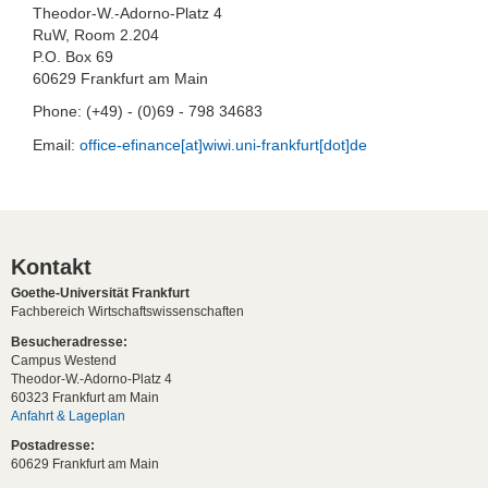
Theodor-W.-Adorno-Platz 4
RuW, Room 2.204
P.O. Box 69
60629 Frankfurt am Main
Phone: (+49) - (0)69 - 798 34683
Email:
office-efinance[at]wiwi.uni-frankfurt[dot]de
Kontakt
Goethe-Universität Frankfurt
Fachbereich Wirtschaftswissenschaften
Besucheradresse:
Campus Westend
Theodor-W.-Adorno-Platz 4
60323 Frankfurt am Main
Anfahrt & Lageplan
Postadresse:
60629 Frankfurt am Main