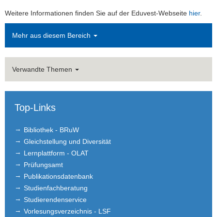
Weitere Informationen finden Sie auf der Eduvest-Webseite
hier
.
Mehr aus diesem Bereich
Verwandte Themen
Top-Links
Bibliothek - BRuW
Gleichstellung und Diversität
Lernplattform - OLAT
Prüfungsamt
Publikationsdatenbank
Studienfachberatung
Studierendenservice
Vorlesungsverzeichnis - LSF