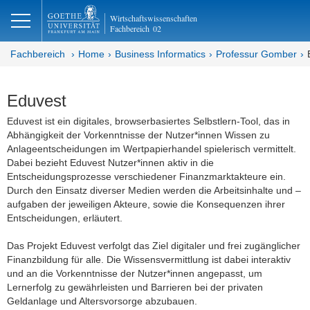
lose
Wirtschaftswissenschaften
Fachbereich
02
Fachbereich
Home
Business Informatics
Professur Gomber
Eduvest
Eduvest ist ein digitales, browserbasiertes Selbstlern-Tool, das in
Abhängigkeit der Vorkenntnisse der Nutzer*innen Wissen zu
Anlageentscheidungen im Wertpapierhandel spielerisch vermittelt.
Dabei bezieht Eduvest Nutzer*innen aktiv in die
Entscheidungsprozesse verschiedener Finanzmarktakteure ein.
Durch den Einsatz diverser Medien werden die Arbeitsinhalte und –
aufgaben der jeweiligen Akteure, sowie die Konsequenzen ihrer
Entscheidungen, erläutert.
Das Projekt Eduvest verfolgt das Ziel digitaler und frei zugänglicher
Finanzbildung für alle. Die Wissensvermittlung ist dabei interaktiv
und an die Vorkenntnisse der Nutzer*innen angepasst, um
Lernerfolg zu gewährleisten und Barrieren bei der privaten
Geldanlage und Altersvorsorge abzubauen.