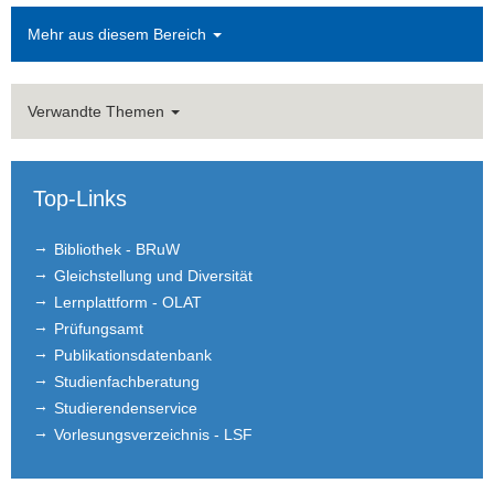
Mehr aus diesem Bereich
Verwandte Themen
Top-Links
Bibliothek - BRuW
Gleichstellung und Diversität
Lernplattform - OLAT
Prüfungsamt
Publikationsdatenbank
Studienfachberatung
Studierendenservice
Vorlesungsverzeichnis - LSF