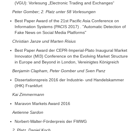
(VGU): Vorlesung „Electronic Trading and Exchanges“
Peter Gomber; 2. Platz unter 58 Vorlesungen
Best Paper Award of the 21st Pacific Asia Conference on
Information Systems (PACIS 2017) . "Automatic Detection of
Fake News on Social Media Platforms"
Christian Janze und Marten Risius
Best Paper Award der CEPR-Imperial-Plato Inaugural Market
Innovator (MI3) Conference on the Evolving Market Structure
in Europe and Beyond in London, Vereinigtes Königreich
Benjamin Clapham, Peter Gomber und Sven Panz
Dissertationspreis 2016 der Industrie- und Handelskammer
(IHK) Frankfurt
Kai Zimmermann
Maravon Markets Award 2016
Aetienne Sardon
Norbert-Walter-Förderpreis der FWWG
2. Platz, Daniel Koch