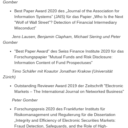
Gomber
Best Paper Award 2020 des „Journal of the Association for
Information Systems” (JAIS) für das Papier „Who Is the Next
"Wolf of Wall Street"? Detection of Financial Intermediary
Misconduct”
Jens Lausen, Benjamin Clapham, Michael Siering und Peter
Gomber
"Best Paper Award" des Swiss Finance Institute 2020 für das
Forschungspapier "Mutual Funds and Risk Disclosure:
Information Content of Fund Prospectuses"
Timo Schäfer mit Koautor Jonathan Krakow (Universität
Zürich)
Outstanding Reviewer Award 2019 der Zeitschrift "Electronic
Markets – The International Journal on Networked Business"
Peter Gomber
Forschungspreis 2020 des Frankfurter Instituts für
Risikomanagement und Regulierung für die Dissertation
„Integrity and Efficiency of Electronic Securities Markets:
Fraud Detection, Safeguards, and the Role of High-