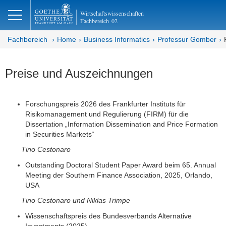
lose
Wirtschaftswissenschaften
Fachbereich
02
Fachbereich
Home
Business Informatics
Professur Gomber
Preise und Auszeichnungen
Forschungspreis 2026 des Frankfurter Instituts für
Risikomanagement und Regulierung (FIRM) für die
Dissertation „Information Dissemination and Price Formation
in Securities Markets“
Tino Cestonaro
Outstanding Doctoral Student Paper Award beim 65. Annual
Meeting der Southern Finance Association, 2025, Orlando,
USA
Tino Cestonaro und Niklas Trimpe
Wissenschaftspreis des Bundesverbands Alternative
Investments (2025)