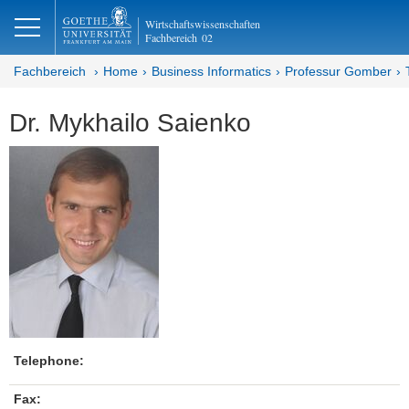
lose
Wirtschaftswissenschaften
Fachbereich
02
Fachbereich
Home
Business Informatics
Professur Gomber
Dr. Mykhailo Saienko
Telephone:
Fax: