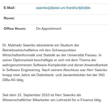
E-Mail:
saienko[at]wiwi.uni-frankfurt[dot]de
Room:
Office Hours:
On Appointment
Dr. Mykhailo Saienko absolvierte ein Studium der
Betriebswirtschaftlehre mit den Schwerpunkten
Wirtschaftsinformatik und Statistik an der Universität Passau. In
seiner Diplomarbeit beschäftigte er sich mit dem Thema der
wahrgenommenen Software-Komplexität und deren Anwendbarkeit
in Software Engineering. Nach seinem Abschluss war Herr Saienko
knapp zwei Jahre als Datenbank- und Javaentwickler bei der ING
DiBa AG tätig.
Seit dem 15. September 2010 ist Herr Saienko als
Wissenschaftlicher Mitarbeiter am Lehrstuhl für e-Finance tätig.