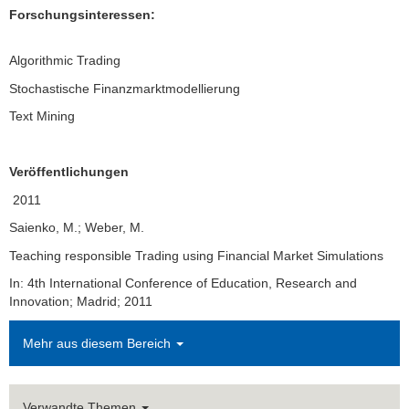
Forschungsinteressen:
Algorithmic Trading
Stochastische Finanzmarktmodellierung
Text Mining
Veröffentlichungen
2011
Saienko, M.; Weber, M.
Teaching responsible Trading using Financial Market Simulations
In: 4th International Conference of Education, Research and
Innovation; Madrid; 2011
Mehr aus diesem Bereich
Verwandte Themen