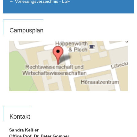
Vorlesungsverzeichnis - LSF
Campusplan
Kontakt
Sandra Keßler
Office Prof. Dr. Peter Gomber