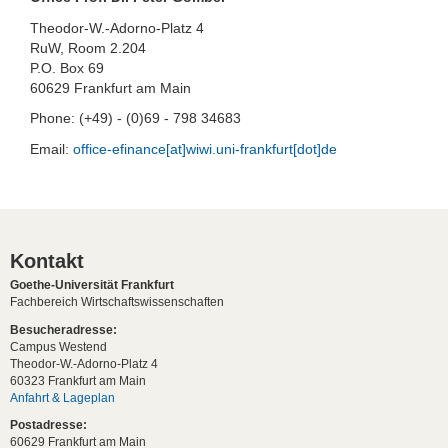
Theodor-W.-Adorno-Platz 4
RuW, Room 2.204
P.O. Box 69
60629 Frankfurt am Main
Phone: (+49) - (0)69 - 798 34683
Email:
office-efinance[at]wiwi.uni-frankfurt[dot]de
Kontakt
Goethe-Universität Frankfurt
Fachbereich Wirtschaftswissenschaften
Besucheradresse:
Campus Westend
Theodor-W.-Adorno-Platz 4
60323 Frankfurt am Main
Anfahrt & Lageplan
Postadresse:
60629 Frankfurt am Main