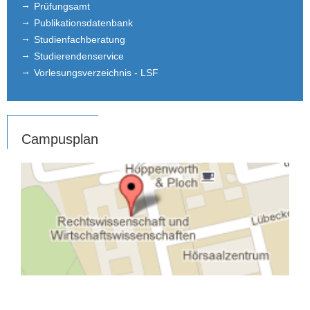
Prüfungsamt
Publikationsdatenbank
Studienfachberatung
Studierendenservice
Vorlesungsverzeichnis - LSF
Campusplan