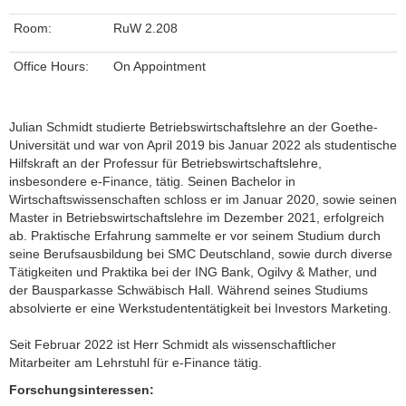
Room:
RuW 2.208
Office Hours:
On Appointment
Julian Schmidt studierte Betriebswirtschaftslehre an der Goethe-
Universität und war von April 2019 bis Januar 2022 als studentische
Hilfskraft an der Professur für Betriebswirtschaftslehre,
insbesondere e-Finance, tätig. Seinen Bachelor in
Wirtschaftswissenschaften schloss er im Januar 2020, sowie seinen
Master in Betriebswirtschaftslehre im Dezember 2021, erfolgreich
ab. Praktische Erfahrung sammelte er vor seinem Studium durch
seine Berufsausbildung bei SMC Deutschland, sowie durch diverse
Tätigkeiten und Praktika bei der ING Bank, Ogilvy & Mather, und
der Bausparkasse Schwäbisch Hall. Während seines Studiums
absolvierte er eine Werkstudententätigkeit bei Investors Marketing.
Seit Februar 2022 ist Herr Schmidt als wissenschaftlicher
Mitarbeiter am Lehrstuhl für e-Finance tätig.
Forschungsinteressen: