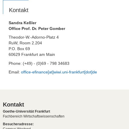
Kontakt
Sandra Keßler
Office Prof. Dr. Peter Gomber
Theodor-W.-Adorno-Platz 4
RuW, Room 2.204
P.O. Box 69
60629 Frankfurt am Main
Phone: (+49) - (0)69 - 798 34683
Email:
office-efinance[at]wiwi.uni-frankfurt[dot]de
Kontakt
Goethe-Universität Frankfurt
Fachbereich Wirtschaftswissenschaften
Besucheradresse: