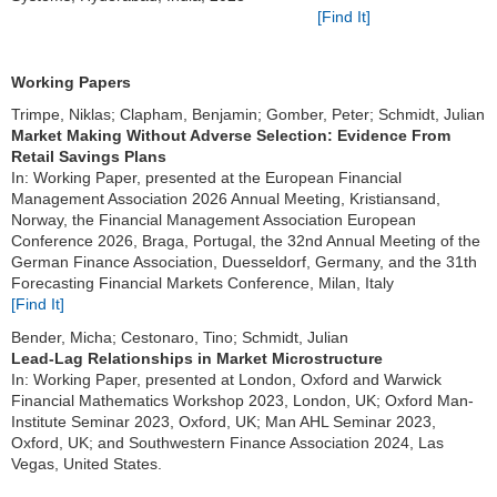
[Find It]
Working Papers
Trimpe, Niklas; Clapham, Benjamin; Gomber, Peter; Schmidt, Julian
Market Making Without Adverse Selection: Evidence From
Retail Savings Plans
In: Working Paper, presented at the European Financial
Management Association 2026 Annual Meeting, Kristiansand,
Norway, the Financial Management Association European
Conference 2026, Braga, Portugal, the 32nd Annual Meeting of the
German Finance Association, Duesseldorf, Germany, and the 31th
Forecasting Financial Markets Conference, Milan, Italy
[Find It]
Bender, Micha; Cestonaro, Tino; Schmidt, Julian
Lead-Lag Relationships in Market Microstructure
In: Working Paper, presented at London, Oxford and Warwick
Financial Mathematics Workshop 2023, London, UK; Oxford Man-
Institute Seminar 2023, Oxford, UK; Man AHL Seminar 2023,
Oxford, UK; and Southwestern Finance Association 2024, Las
Vegas, United States.