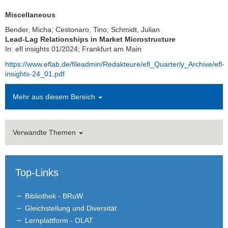
Miscellaneous
Bender, Micha; Cestonaro, Tino; Schmidt, Julian
Lead-Lag Relationships in Market Microstructure
In: efl insights 01/2024; Frankfurt am Main
https://www.eflab.de/fileadmin/Redakteure/efl_Quarterly_Archive/efl-
insights-24_01.pdf
Mehr aus diesem Bereich
Verwandte Themen
Top-Links
Bibliothek - BRuW
Gleichstellung und Diversität
Lernplattform - OLAT