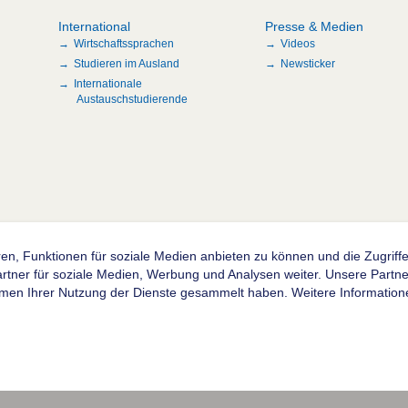
International
Presse & Medien
Wirtschaftssprachen
Videos
Studieren im Ausland
Newsticker
Internationale
Austauschstudierende
en, Funktionen für soziale Medien anbieten zu können und die Zugrif
n
ner für soziale Medien, Werbung und Analysen weiter. Unsere Partner
hmen Ihrer Nutzung der Dienste gesammelt haben. Weitere Informatione