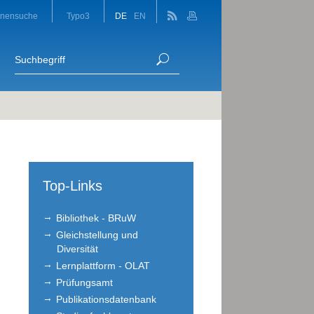
onensuche
Typo3
DE
EN
Top-Links
Bibliothek - BRuW
Gleichstellung und
Diversität
Lernplattform - OLAT
Prüfungsamt
Publikationsdatenbank