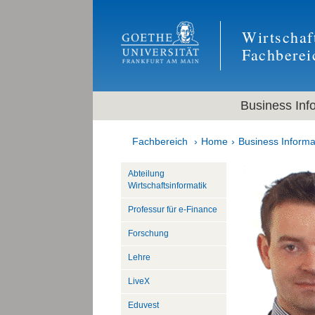
Wirtschaf
Fachberei
Business Inf
Fachbereich
Home
Business Informa
Abteilung
Wirtschaftsinformatik
Professur für e-Finance
Forschung
Lehre
LiveX
Eduvest