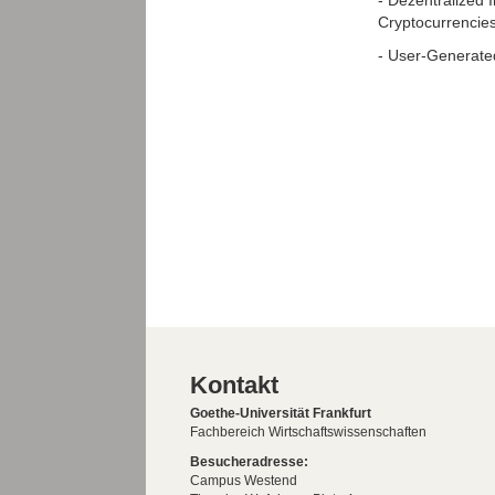
Cryptocurrencie
- User-Generate
Kontakt
Goethe-Universität Frankfurt
Fachbereich Wirtschaftswissenschaften
Besucheradresse:
Campus Westend