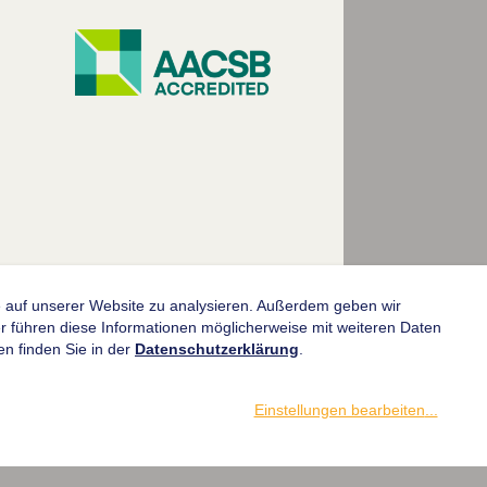
fe auf unserer Website zu analysieren. Außerdem geben wir
© 2004-2026 Goethe-Universität Frankfurt am Main
 führen diese Informationen möglicherweise mit weiteren Daten
n finden Sie in der
Datenschutzerklärung
.
Einstellungen bearbeiten
...