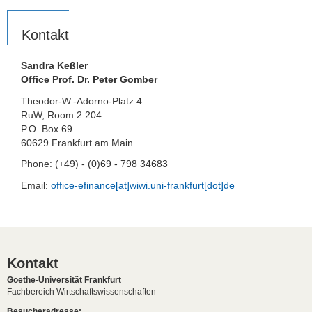
Kontakt
Sandra Keßler
Office Prof. Dr. Peter Gomber
Theodor-W.-Adorno-Platz 4
RuW, Room 2.204
P.O. Box 69
60629 Frankfurt am Main
Phone: (+49) - (0)69 - 798 34683
Email:
office-efinance[at]wiwi.uni-frankfurt[dot]de
Kontakt
Goethe-Universität Frankfurt
Fachbereich Wirtschaftswissenschaften
Besucheradresse: