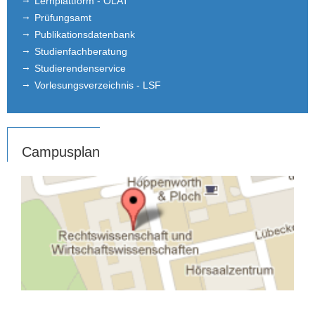
Lernplattform - OLAT
Prüfungsamt
Publikationsdatenbank
Studienfachberatung
Studierendenservice
Vorlesungsverzeichnis - LSF
Campusplan