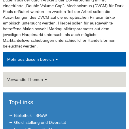
Zudem soll der durch Artikel 5 der EU-Verordnung MiFIR
eingeführte „Double Volume Cap“- Mechanismus (DVCM) für Dark
Pools erläutert werden. Im zweiten Teil der Arbeit sollen die
Auswirkungen des DVCM auf die europäischen Finanzmärkte
empirisch untersucht werden. Hierbei sollen für ausgewählte
betroffene Aktien sowohl Marktqualitätsparameter auf dem
jeweiligen Hauptmarkt untersucht als auch mögliche
Marktanteilsverschiebungen unterschiedlicher Handelsformen
beleuchtet werden.
Mehr aus diesem Bereich
Verwandte Themen
Top-Links
Bibliothek - BRuW
Gleichstellung und Diversität