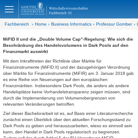
lose
Wirtschaftswissenschaften
Fachbereich
02
Fachbereich
Home
Business Informatics
Professur Gomber
MiFID II und die „Double Volume Cap“-Regelung: Wie sich die
Beschränkung des Handelsvolumens in Dark Pools auf den
Finanzmarkt auswirkt
Mit dem Inkrafttreten der Richtlinie über Märkte für
Finanzinstrumente (MiFID II) und der dazugehörigen Verordnung
über Märkte für Finanzinstrumente (MiFIR) am 3. Januar 2018 gab
es eine Reihe von Neuerungen auf den europäischen
Finanzmärkten. Insbesondere Dark Pools, die anders als andere
Handelsplätze keine Vorhandelstransparenz zeigen müssen, sind
durch die Implementierung von Volumenobergrenzen von
relevanten Veränderungen betroffen.
Ziel dieser Bachelorarbeit ist es, auf Basis einer Literaturrecherche
zunächst einen Überblick über den aktuellen Forschungsstand zu
Dark Pools zu geben und herauszuarbeiten, wieso es sinnvoll sein
kann, den Handel in Dark Pools regulatorisch zu begrenzen.